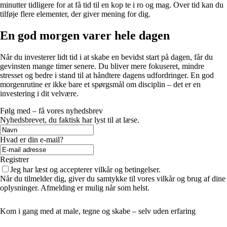
minutter tidligere for at få tid til en kop te i ro og mag. Over tid kan du
tilføje flere elementer, der giver mening for dig.
En god morgen varer hele dagen
Når du investerer lidt tid i at skabe en bevidst start på dagen, får du
gevinsten mange timer senere. Du bliver mere fokuseret, mindre
stresset og bedre i stand til at håndtere dagens udfordringer. En god
morgenrutine er ikke bare et spørgsmål om disciplin – det er en
investering i dit velvære.
Følg med – få vores nyhedsbrev
Nyhedsbrevet, du faktisk har lyst til at læse.
Hvad er din e-mail?
Registrer
Jeg har læst og accepterer vilkår og betingelser.
Når du tilmelder dig, giver du samtykke til vores vilkår og brug af dine
oplysninger. Afmelding er mulig når som helst.
Kom i gang med at male, tegne og skabe – selv uden erfaring