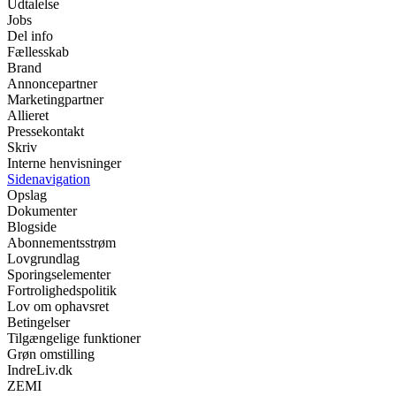
Udtalelse
Jobs
Del info
Fællesskab
Brand
Annoncepartner
Marketingpartner
Allieret
Pressekontakt
Skriv
Interne henvisninger
Sidenavigation
Opslag
Dokumenter
Blogside
Abonnementsstrøm
Lovgrundlag
Sporingselementer
Fortrolighedspolitik
Lov om ophavsret
Betingelser
Tilgængelige funktioner
Grøn omstilling
IndreLiv.dk
ZEMI