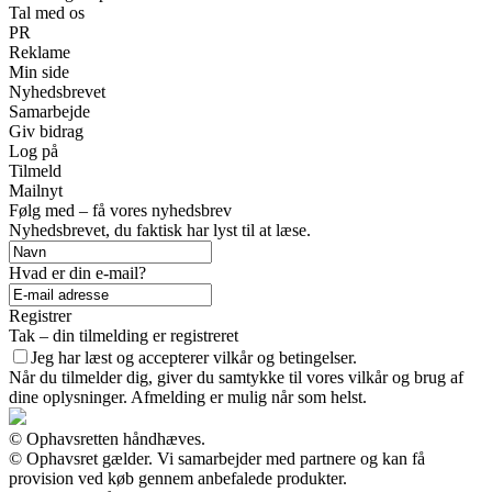
Tal med os
PR
Reklame
Min side
Nyhedsbrevet
Samarbejde
Giv bidrag
Log på
Tilmeld
Mailnyt
Følg med – få vores nyhedsbrev
Nyhedsbrevet, du faktisk har lyst til at læse.
Hvad er din e-mail?
Registrer
Tak – din tilmelding er registreret
Jeg har læst og accepterer vilkår og betingelser.
Når du tilmelder dig, giver du samtykke til vores vilkår og brug af
dine oplysninger. Afmelding er mulig når som helst.
© Ophavsretten håndhæves.
© Ophavsret gælder. Vi samarbejder med partnere og kan få
provision ved køb gennem anbefalede produkter.