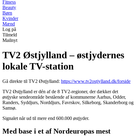
Fitness
Beauty
Børn
Kvinder
Mænd
Log på
Tilmeld
Mailnyt
TV2 Østjylland – østjydernes
lokale TV-station
Gå direkte til TV2 Østjylland:
https://www.tv2ostjylland.dk/forside
TV2 Østjylland er dén af de 8 TV2-regioner, der dækker det
østjyske sendeområde bestående af kommunerne Aarhus, Odder,
Randers, Syddjurs, Norddjurs, Favrskov, Silkeborg, Skanderborg og
Samsø.
Signalet når ud til mere end 600.000 østjyder.
Med base i et af Nordeuropas mest