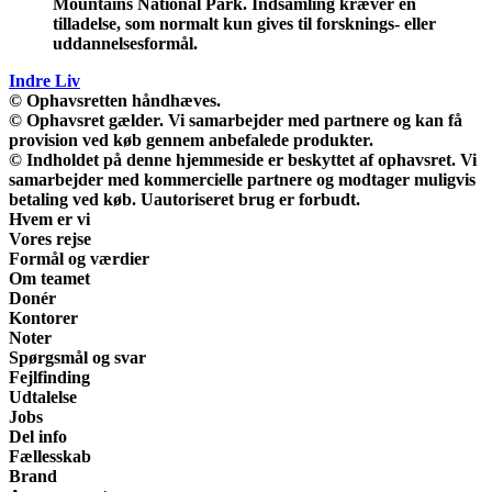
Mountains National Park. Indsamling kræver en
tilladelse, som normalt kun gives til forsknings- eller
uddannelsesformål.
Indre Liv
© Ophavsretten håndhæves.
© Ophavsret gælder. Vi samarbejder med partnere og kan få
provision ved køb gennem anbefalede produkter.
© Indholdet på denne hjemmeside er beskyttet af ophavsret. Vi
samarbejder med kommercielle partnere og modtager muligvis
betaling ved køb. Uautoriseret brug er forbudt.
Hvem er vi
Vores rejse
Formål og værdier
Om teamet
Donér
Kontorer
Noter
Spørgsmål og svar
Fejlfinding
Udtalelse
Jobs
Del info
Fællesskab
Brand