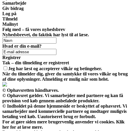
Samarbejde
Giv bidrag
Log på
Tilmeld
Mailnyt
Følg med – få vores nyhedsbrev
Nyhedsbrevet, du faktisk har lyst til at læse.
Hvad er din e-mail?
Registrer
Tak – din tilmelding er registreret
Jeg har læst og accepterer vilkår og betingelser.
Når du tilmelder dig, giver du samtykke til vores vilkår og brug
af dine oplysninger. Afmelding er mulig når som helst.
© Ophavsretten håndhæves.
© Ophavsret gælder. Vi samarbejder med partnere og kan få
provision ved køb gennem anbefalede produkter.
© Indholdet på denne hjemmeside er beskyttet af ophavsret. Vi
samarbejder med kommercielle partnere og modtager muligvis
betaling ved køb. Uautoriseret brug er forbudt.
For at gøre siden mere brugervenlig anvender vi cookies. Klik
her for at læse mere.