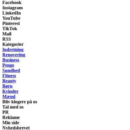
Facebook
Instagram
LinkedIn
YouTube
Pinterest
TikTok
Mail
RSS
Kategorier
Indretning
Renovering
Business
Penge
Sundhed
Fitness
Beauty
Børn
Kvinder
Mænd
Bliv klogere på os
Tal med os
PR
Reklame
Min side
Nyhedsbrevet