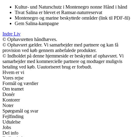
Kultur- und Naturschutz i Montenegro nonne Hånd i hånd
Tivat Salina er blevet et Ramsar-naturreservat
Montenegro og marine beskyttede områder (link til PDF-fil)
Gem Salina-kampagne
Indre Liv
© Ophavsretten håndhæves.
© Ophavsret gælder. Vi samarbejder med partnere og kan få
provision ved køb gennem anbefalede produkter.
© Indholdet på denne hjemmeside er beskyttet af ophavsret. Vi
samarbejder med kommercielle partnere og modtager muligvis
betaling ved køb. Uautoriseret brug er forbudt.
Hvem er vi
Vores rejse
Formål og værdier
Om teamet
Donér
Kontorer
Noter
Spørgsmål og svar
Fejlfinding
Udtalelse
Jobs
Del info