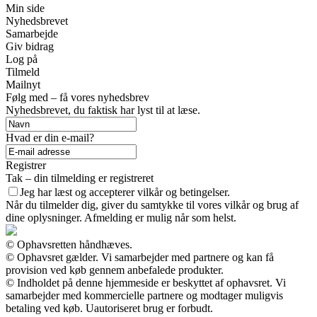
Min side
Nyhedsbrevet
Samarbejde
Giv bidrag
Log på
Tilmeld
Mailnyt
Følg med – få vores nyhedsbrev
Nyhedsbrevet, du faktisk har lyst til at læse.
Hvad er din e-mail?
Registrer
Tak – din tilmelding er registreret
Jeg har læst og accepterer vilkår og betingelser.
Når du tilmelder dig, giver du samtykke til vores vilkår og brug af
dine oplysninger. Afmelding er mulig når som helst.
© Ophavsretten håndhæves.
© Ophavsret gælder. Vi samarbejder med partnere og kan få
provision ved køb gennem anbefalede produkter.
© Indholdet på denne hjemmeside er beskyttet af ophavsret. Vi
samarbejder med kommercielle partnere og modtager muligvis
betaling ved køb. Uautoriseret brug er forbudt.