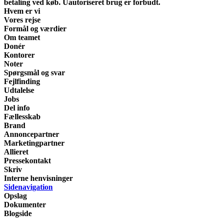
betaling ved køb. Uautoriseret brug er forbudt.
Hvem er vi
Vores rejse
Formål og værdier
Om teamet
Donér
Kontorer
Noter
Spørgsmål og svar
Fejlfinding
Udtalelse
Jobs
Del info
Fællesskab
Brand
Annoncepartner
Marketingpartner
Allieret
Pressekontakt
Skriv
Interne henvisninger
Sidenavigation
Opslag
Dokumenter
Blogside