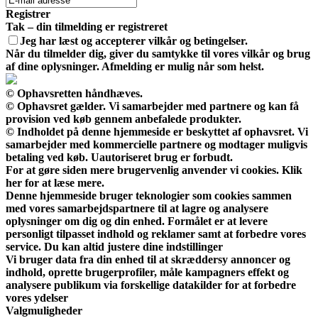
Registrer
Tak – din tilmelding er registreret
Jeg har læst og accepterer vilkår og betingelser.
Når du tilmelder dig, giver du samtykke til vores vilkår og brug
af dine oplysninger. Afmelding er mulig når som helst.
© Ophavsretten håndhæves.
© Ophavsret gælder. Vi samarbejder med partnere og kan få
provision ved køb gennem anbefalede produkter.
© Indholdet på denne hjemmeside er beskyttet af ophavsret. Vi
samarbejder med kommercielle partnere og modtager muligvis
betaling ved køb. Uautoriseret brug er forbudt.
For at gøre siden mere brugervenlig anvender vi cookies. Klik
her for at læse mere.
Denne hjemmeside bruger teknologier som cookies sammen
med vores samarbejdspartnere til at lagre og analysere
oplysninger om dig og din enhed. Formålet er at levere
personligt tilpasset indhold og reklamer samt at forbedre vores
service. Du kan altid justere dine indstillinger
Vi bruger data fra din enhed til at skræddersy annoncer og
indhold, oprette brugerprofiler, måle kampagners effekt og
analysere publikum via forskellige datakilder for at forbedre
vores ydelser
Valgmuligheder