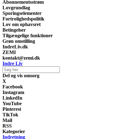
Abonnementsstrøm
Lovgrundlag
Sporingselementer
Fortrolighedspolitik
Lov om ophavsret
Betingelser
Tilgængelige funktioner
Grøn omstilling
IndreLiv.dk
ZEMI
kontakt@zemi.dk
Indre Liv
Del og vis omsorg
X
Facebook
Instagram
LinkedIn
YouTube
Pinterest
TikTok
Mail
RSS
Kategorier
Indretning